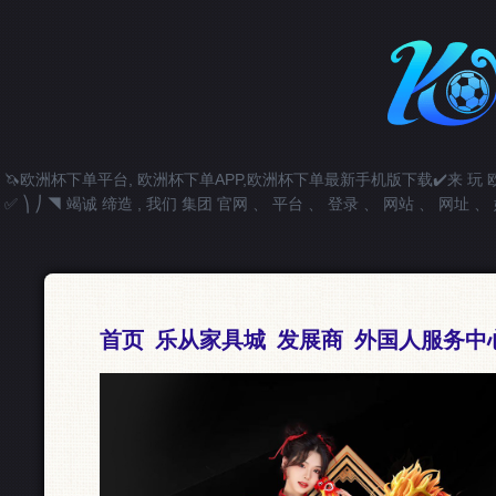
🦄欧洲杯下单平台, 欧洲杯下单APP,欧洲杯下单最新手机版下载✔️来 玩 欧洲杯下
✅ ⎞ ⎠ ◥ 竭诚 缔造 , 我们 集团 官网 、 平台 、 登录 、 网站 、 网址 、 
首页
乐从家具城
发展商
外国人服务中