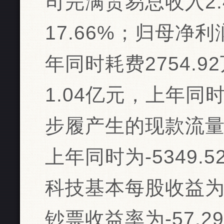
司完满贸易总收入2
17.66%；归母净利
年同时耗费2754.
1.04亿元，上年同时
步履产生的现款流量净
上年同时为-5349
科技基本每股收益为-
钞票收益率为-57.2