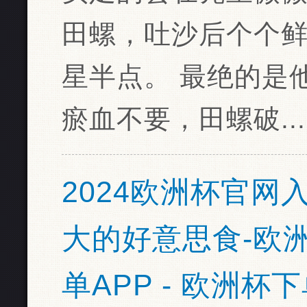
田螺，吐沙后个个
星半点。 最绝的是
瘀血不要，田螺破...
2024欧洲杯官
大的好意思食-欧洲
单APP - 欧洲