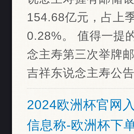
154.68亿元，占
0.28%。 值得一
念主寿第三次举牌邮
吉祥东说念主寿公告
2024欧洲杯官
信息称-欧洲杯下单