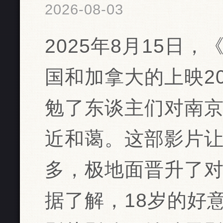
2026-08-03
2025年8月15日
国和加拿大的上映2
勉了东谈主们对南
近和蔼。这部影片
多，极地面晋升了
据了解，18岁的好