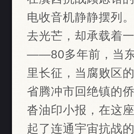
电收音机静静摆列
去光芒，却承载着
——80多年前，当
里长征，当腐败区
省腾冲市回绝镇的
沓油印小报，在这
起了连通宇宙抗战的