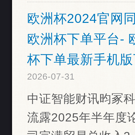
欧洲杯2024官网同
欧洲杯下单平台- 欧
杯下单最新手机版
2026-07-31
中证智能财讯昀冢科技
流露2025年半年度