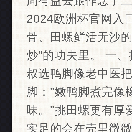
周有益去跟作念了
2024欧洲杯官网
骨、田螺鲜活无沙的
炒"的功夫里。 一、
叔选鸭脚像老中医
脚："嫩鸭脚煮完像
味。"挑田螺更有厚
实足的会在壳里微