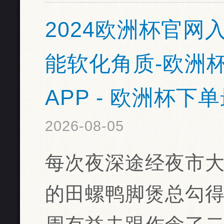
2024欧洲杯官
能软化角质-欧洲杯
APP - 欧洲杯
2026-08-05
每次夜深途经夜市
的田螺鸭脚煲总勾