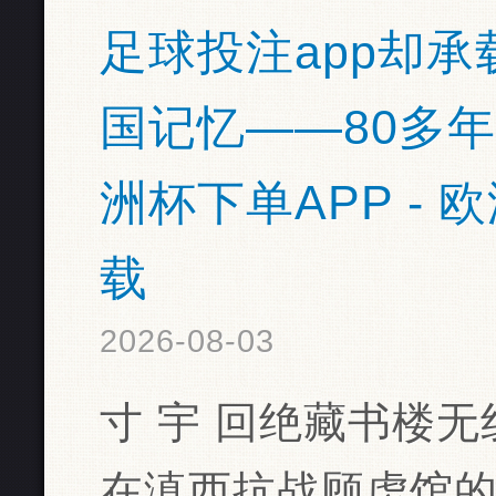
足球投注app却
国记忆——80多年
洲杯下单APP -
载
2026-08-03
寸 宇 回绝藏书楼
在滇西抗战顾虑馆