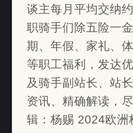
谈主每月平均交纳约
职骑手们除五险一
期、年假、家礼、
等职工福利，发达
及骑手副站长、站长
资讯、精确解读，尽
辑：杨赐 2024欧洲