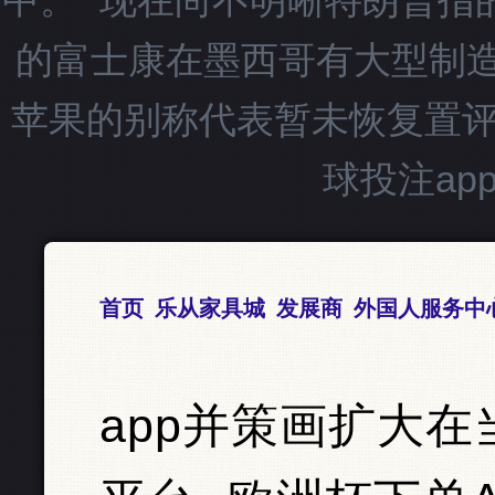
中。” 现在尚不明晰特朗普指的
的富士康在墨西哥有大型制
苹果的别称代表暂未恢复置评
球投注ap
首页
乐从家具城
发展商
外国人服务中
app并策画扩大在