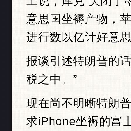
上说，库克“关闭了
意思国坐褥产物，
进行数以亿计好意
报谈引述特朗普的话
税之中。”
现在尚不明晰特朗
求iPhone坐褥的