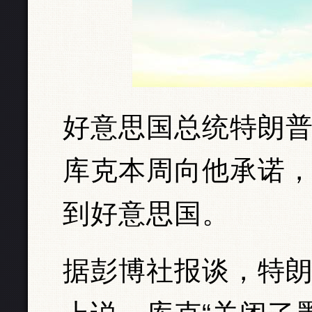
好意思国总统特朗
库克本周向他承诺
到好意思国。
据彭博社报谈，特朗