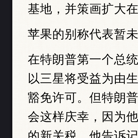
基地，并策画扩大
苹果的别称代表暂
在特朗普第一个总统
以三星将受益为由生效
豁免许可。但特朗
会这样庆幸，因为
的新关税，他告诉