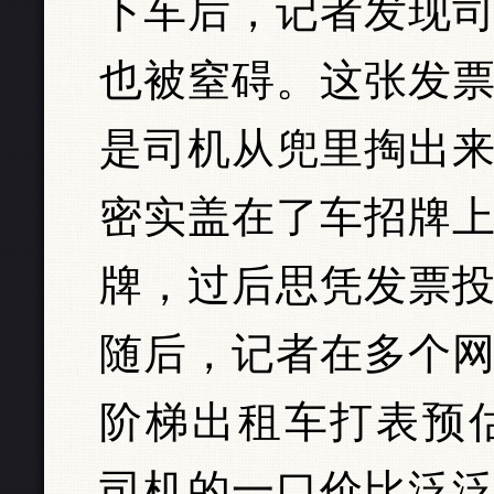
下车后，记者发现
也被窒碍。这张发
是司机从兜里掏出
密实盖在了车招牌
牌，过后思凭发票
随后，记者在多个
阶梯出租车打表预
司机的一口价比泛泛