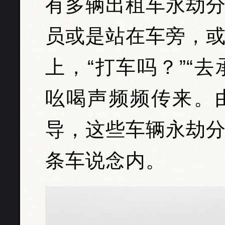
有多辆出租车永劫
员或是站在车旁，
上，“打车吗？”“去
吆喝声频频传来。
导，这些车辆永劫
条车说念内。