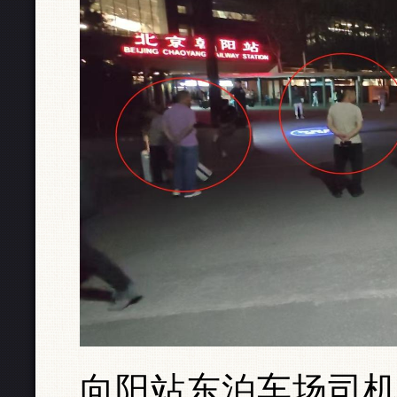
向阳站东泊车场司