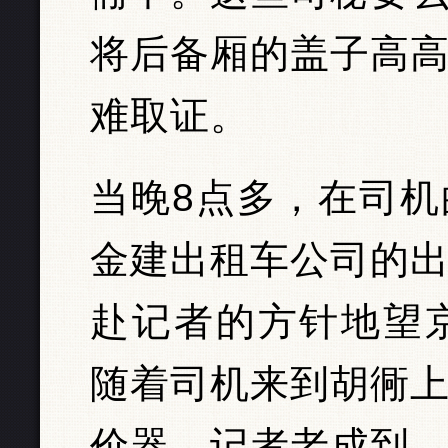
将后备厢的盖子高
难取证。
当晚8点多，在司
金建出租车公司的
赴记者的方针地望
随着司机来到胡衕
价器。记者老成到