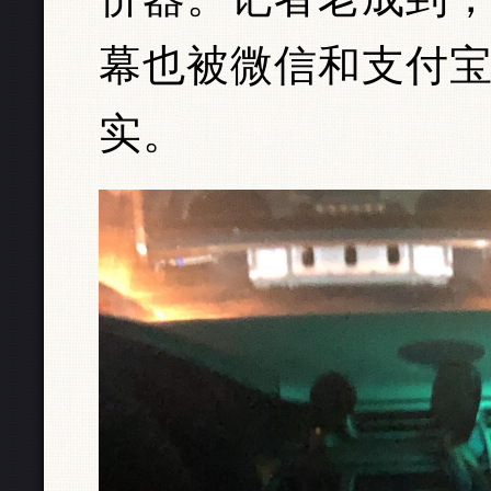
幕也被微信和支付
实。