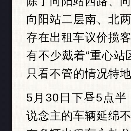
除了向阳站西路、
向阳站二层南、北
存在出租车议价揽
有不少戴着“重心站
只看不管的情况特
5月30日下昼5点
说念主的车辆延绵