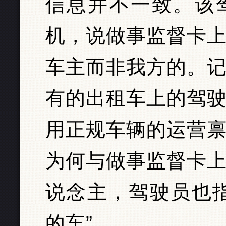
信息并不一致。该
机，说做事监督卡
车主而非我方的。
有的出租车上的驾
用正规车辆的运营
为何与做事监督卡
说念主，驾驶员也
的车”。