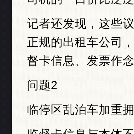
记者还发现，这些
正规的出租车公司
督卡信息、发票作
问题2
临停区乱泊车加重