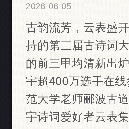
2026-06-05
古韵流芳，云表盛开
持的第三届古诗词
的前三甲均清新出
宇超400万选手在
范大学老师郦波古
宇诗词爱好者云表