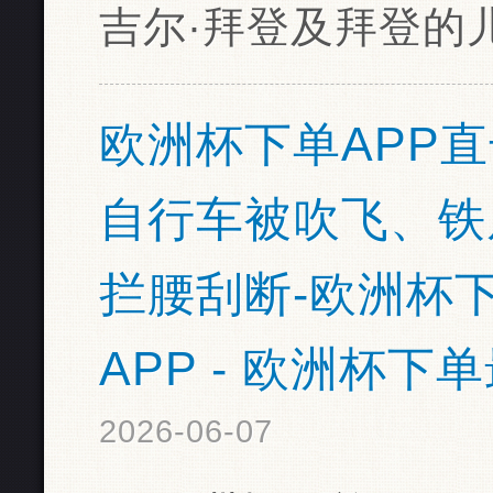
吉尔·拜登及拜登的儿
欧洲杯下单APP
自行车被吹飞、铁
拦腰刮断-欧洲杯下
APP - 欧洲杯
2026-06-07