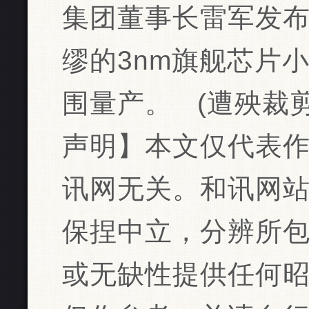
集团董事长雷军发
缪的3nm旗舰芯片
围量产。 (遭殃裁剪：
声明】本文仅代表
讯网无关。和讯网
保捏中立，分辨所
或无缺性提供任何