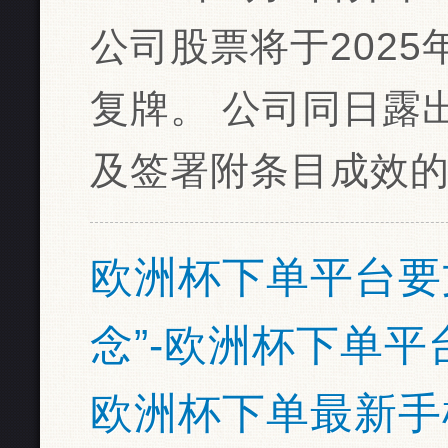
公司股票将于2025
复牌。 公司同日露
及签署附条目成效的计
欧洲杯下单平台要
念”-欧洲杯下单平台
欧洲杯下单最新手