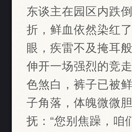
东谈主在园区内跌
折，鲜血依然染红
眼，疾雷不及掩耳
伸开一场强烈的竞走
色煞白，裤子已被
子角落，体魄微微
抚：“您别焦躁，咱